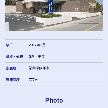
Sustainability
サステナビリティ
Access
交通アクセス
Contact
お問い合わせ
2017年2月
竣工
S造 平屋
構造・規模
福岡県飯塚市
所在地
777㎡
延床面積
Photo